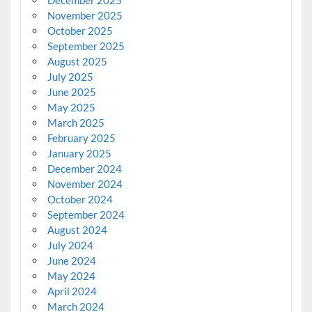
November 2025
October 2025
September 2025
August 2025
July 2025
June 2025
May 2025
March 2025
February 2025
January 2025
December 2024
November 2024
October 2024
September 2024
August 2024
July 2024
June 2024
May 2024
April 2024
March 2024